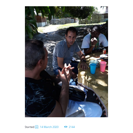
Started
14 March 2020
2144