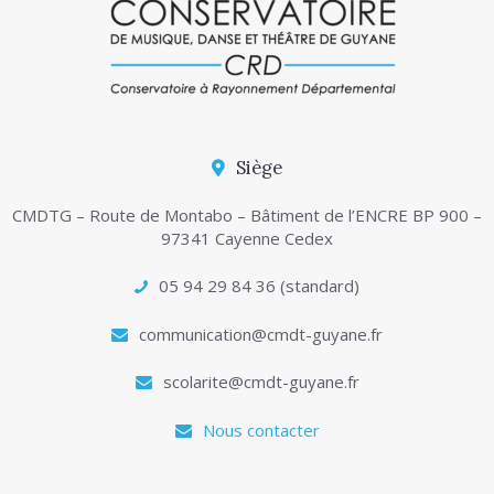
Siège
CMDTG – Route de Montabo – Bâtiment de l’ENCRE BP 900 –
97341 Cayenne Cedex
05 94 29 84 36 (standard)
communication@cmdt-guyane.fr
scolarite@cmdt-guyane.fr
Nous contacter