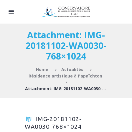
Attachment: IMG-
20181102-WA0030-
768×1024
Home
Actualités
Résidence artistique à Papaïchton
Attachment: IMG-20181102-WA0030-768×1024
IMG-20181102-
WA0030-768×1024