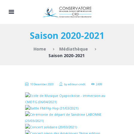
Saison 2020-2021
Home
Médiathèque
Saison 2020-2021
10 December 2020
by
editeur-cmdt
2499