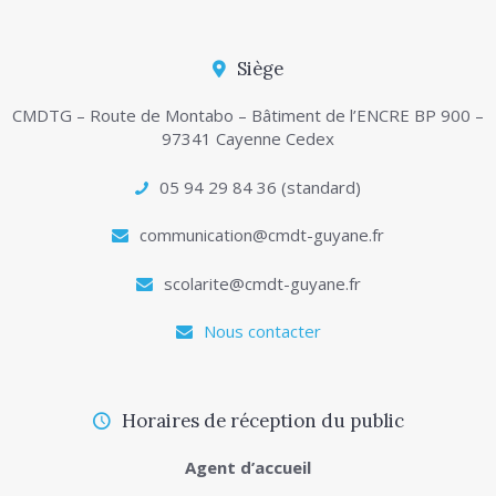
Siège
CMDTG – Route de Montabo – Bâtiment de l’ENCRE BP 900 –
97341 Cayenne Cedex
05 94 29 84 36 (standard)
communication@cmdt-guyane.fr
scolarite@cmdt-guyane.fr
Nous contacter
Horaires de réception du public
Agent d’accueil