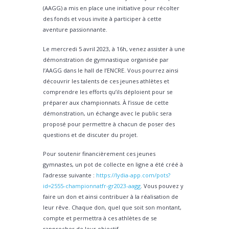
(AAGG) a mis en place une initiative pour récolter
des fonds et vous invite à participer à cette
aventure passionnante.
Le mercredi 5 avril 2023, à 16h, venez assister à une
démonstration de gymnastique organisée par
l’AAGG dans le hall de l’ENCRE. Vous pourrez ainsi
découvrir les talents de ces jeunes athlètes et
comprendre les efforts qu’ils déploient pour se
préparer aux championnats. À l’issue de cette
démonstration, un échange avec le public sera
proposé pour permettre à chacun de poser des
questions et de discuter du projet.
Pour soutenir financièrement ces jeunes
gymnastes, un pot de collecte en ligne a été créé à
l’adresse suivante :
https://lydia-app.com/pots?
id=2555-championnatfr-gr2023-aagg
. Vous pouvez y
faire un don et ainsi contribuer à la réalisation de
leur rêve. Chaque don, quel que soit son montant,
compte et permettra à ces athlètes de se
rapprocher de leur objectif.