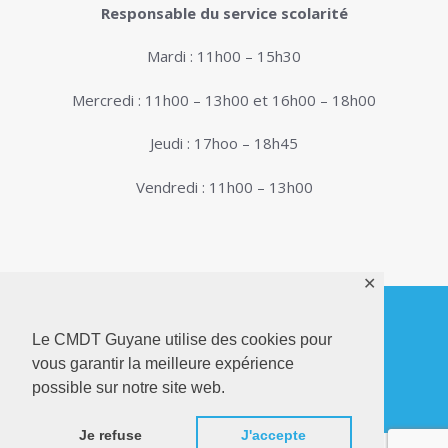
Responsable du service scolarité
Mardi : 11h00 – 15h30
Mercredi : 11h00 – 13h00 et 16h00 – 18h00
Jeudi : 17hoo – 18h45
Vendredi : 11h00 – 13h00
✕
Le CMDT Guyane utilise des cookies pour
© 2026. Conservatoire de Musique, Danse et
vous garantir la meilleure expérience
Théâtre de Guyane . Tous droits réservés - Site
possible sur notre site web.
Internet réalisé par
Netactions
Je refuse
J'accepte