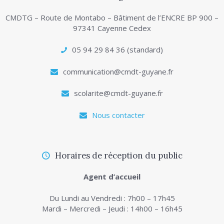
CMDTG – Route de Montabo – Bâtiment de l’ENCRE BP 900 –
97341 Cayenne Cedex
05 94 29 84 36 (standard)
communication@cmdt-guyane.fr
scolarite@cmdt-guyane.fr
Nous contacter
Horaires de réception du public
Agent d’accueil
Du Lundi au Vendredi : 7h00 – 17h45
Mardi – Mercredi – Jeudi : 14h00 – 16h45