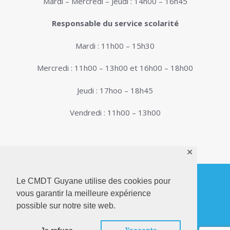
Mardi – Mercredi – Jeudi : 14h00 – 16h45
Responsable du service scolarité
Mardi : 11h00 – 15h30
Mercredi : 11h00 – 13h00 et 16h00 – 18h00
Jeudi : 17hoo – 18h45
Vendredi : 11h00 – 13h00
✕
Le CMDT Guyane utilise des cookies pour
vous garantir la meilleure expérience
© 2026. Conservatoire de Musique, Danse et
possible sur notre site web.
Théâtre de Guyane . Tous droits réservés - Site
Internet réalisé par
Netactions