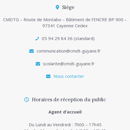
Siège
CMDTG – Route de Montabo – Bâtiment de l’ENCRE BP 900 –
97341 Cayenne Cedex
05 94 29 84 36 (standard)
communication@cmdt-guyane.fr
scolarite@cmdt-guyane.fr
Nous contacter
Horaires de réception du public
Agent d’accueil
Du Lundi au Vendredi : 7h00 – 17h45