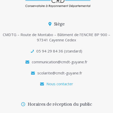
Siège
CMDTG – Route de Montabo – Bâtiment de l’ENCRE BP 900 –
97341 Cayenne Cedex
05 94 29 84 36 (standard)
communication@cmdt-guyane.fr
scolarite@cmdt-guyane.fr
Nous contacter
Horaires de réception du public