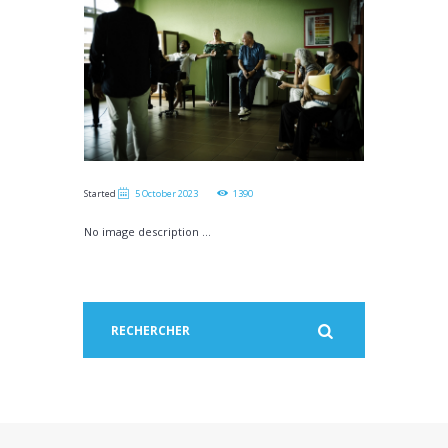
Started
5 October 2023
1390
No image description ...