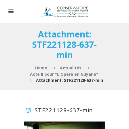
Attachment:
STF221128-637-
min
Home
Actualités
Acte II pour "L'Opéra en Guyane"
Attachment: STF221128-637-min
STF221128-637-min