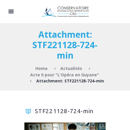
Attachment:
STF221128-724-
min
Home
Actualités
Acte II pour "L'Opéra en Guyane"
Attachment: STF221128-724-min
STF221128-724-min