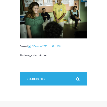
Started
5 October 2023
1466
No image description ...