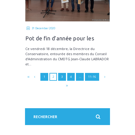
31 December 2020
Pot de fin d’année pour les
agents du CMDTG
Ce vendredi 18 décembre, la Directrice du
Conservatoire, entourée des membres du Conseil
d’Administration du CMDTG Jean-Claude LABRADOR
et...
1
2
3
4
…
11-16