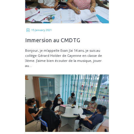
15 January 2021
Immersion au CMDTG
Bonjour, je m’appelle Evan j’ai 14 ans, je suis au
collège Gérard Holder de Cayenne en classe de
3ème. J’aime bien écouter de la musique, jouer
au...