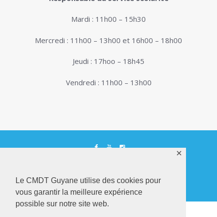
Mardi : 11h00 – 15h30
Mercredi : 11h00 – 13h00 et 16h00 – 18h00
Jeudi : 17hoo – 18h45
Vendredi : 11h00 – 13h00
✕
© 2026. Conservatoire de Musique, Danse et
Théâtre de Guyane . Tous droits réservés - Site
Le CMDT Guyane utilise des cookies pour
Internet réalisé par
Netactions
vous garantir la meilleure expérience
possible sur notre site web.