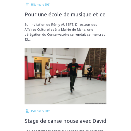
15 January 2021
Pour une école de musique et de
danse à Mana
Sur invitation de Rémy AUBERT, Directeur des
Affaires Culturelles à la Mairie de Mana, une
délégation du Conservatoire se rendait ce mercredi
13...
15 January 2021
Stage de danse house avec David
Vincent
Le Département danse du Conservatoire poursuit