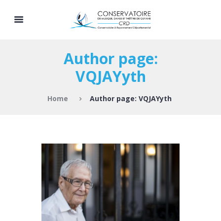
Author page:
VQJAYyth
Home
Author page: VQJAYyth