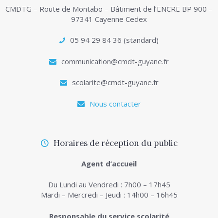
CMDTG – Route de Montabo – Bâtiment de l’ENCRE BP 900 –
97341 Cayenne Cedex
05 94 29 84 36 (standard)
communication@cmdt-guyane.fr
scolarite@cmdt-guyane.fr
Nous contacter
Horaires de réception du public
Agent d’accueil
Du Lundi au Vendredi : 7h00 – 17h45
Mardi – Mercredi – Jeudi : 14h00 – 16h45
Responsable du service scolarité