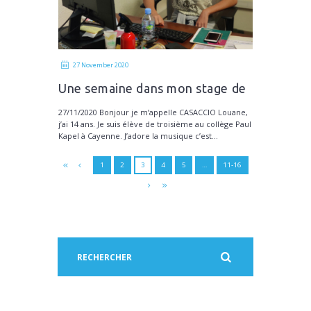
27 November 2020
Une semaine dans mon stage de
rêve
27/11/2020 Bonjour je m’appelle CASACCIO Louane,
j’ai 14 ans. Je suis élève de troisième au collège Paul
Kapel à Cayenne. J’adore la musique c’est...
1
2
3
4
5
…
11-16