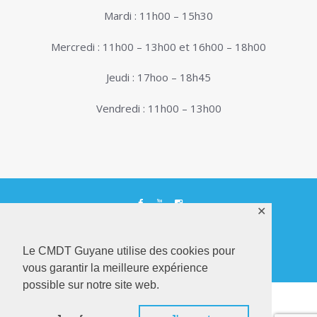
Mardi : 11h00 – 15h30
Mercredi : 11h00 – 13h00 et 16h00 – 18h00
Jeudi : 17hoo – 18h45
Vendredi : 11h00 – 13h00
✕
© 2026. Conservatoire de Musique, Danse et
Théâtre de Guyane . Tous droits réservés - Site
Le CMDT Guyane utilise des cookies pour
Internet réalisé par
Netactions
vous garantir la meilleure expérience
possible sur notre site web.