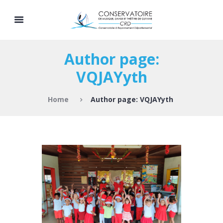
Author page:
VQJAYyth
Home
Author page: VQJAYyth