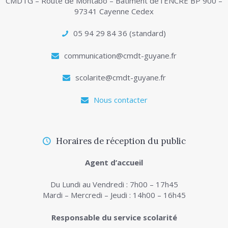
CMDTG – Route de Montabo – Bâtiment de l’ENCRE BP 900 –
97341 Cayenne Cedex
05 94 29 84 36 (standard)
communication@cmdt-guyane.fr
scolarite@cmdt-guyane.fr
Nous contacter
Horaires de réception du public
Agent d’accueil
Du Lundi au Vendredi : 7h00 – 17h45
Mardi – Mercredi – Jeudi : 14h00 – 16h45
Responsable du service scolarité