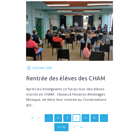
6 October 2020
Rentrée des élèves des CHAM
Après les enseignants ce fut au tour des élèves
inscrits en CHAM : Classes à Horaires Aménagés
Musique, de faire leur rentrée au Conservatoire
qui...
…
2
3
4
5
6
…
11-16