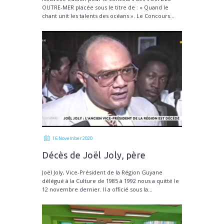
OUTRE-MER placée sous le titre de : « Quand le
chant unit les talents des océans ». Le Concours...
16 November 2020
Décès de Joël Joly, père
fondateur du CMDTG
Joël Joly, Vice-Président de la Région Guyane
délégué à la Culture de 1985 à 1992 nous a quitté le
12 novembre dernier. Il a officié sous la...