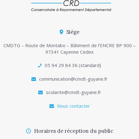
Siège
CMDTG – Route de Montabo – Bâtiment de l’ENCRE BP 900 –
97341 Cayenne Cedex
05 94 29 84 36 (standard)
communication@cmdt-guyane.fr
scolarite@cmdt-guyane.fr
Nous contacter
Horaires de réception du public