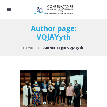
Author page:
VQJAYyth
Home
Author page: VQJAYyth