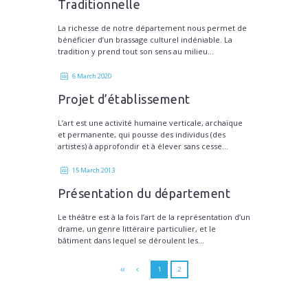
Traditionnelle
La richesse de notre département nous permet de
bénéficier d’un brassage culturel indéniable. La
tradition y prend tout son sens au milieu...
6 March 2020
Projet d’établissement
L’art est une activité humaine verticale, archaïque
et permanente, qui pousse des individus (des
artistes) à approfondir et à élever sans cesse...
15 March 2013
Présentation du département
Le théâtre est à la fois l’art de la représentation d’un
drame, un genre littéraire particulier, et le
bâtiment dans lequel se déroulent les...
1
2