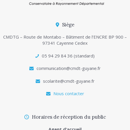
Siège
CMDTG – Route de Montabo – Bâtiment de l’ENCRE BP 900 –
97341 Cayenne Cedex
05 94 29 84 36 (standard)
communication@cmdt-guyane.fr
scolarite@cmdt-guyane.fr
Nous contacter
Horaires de réception du public
Agent d’accueil