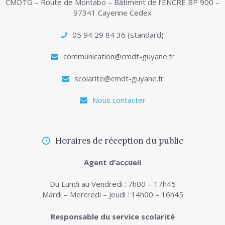
CMDTG – Route de Montabo – Bâtiment de l’ENCRE BP 900 –
97341 Cayenne Cedex
05 94 29 84 36 (standard)
communication@cmdt-guyane.fr
scolarite@cmdt-guyane.fr
Nous contacter
Horaires de réception du public
Agent d’accueil
Du Lundi au Vendredi : 7h00 – 17h45
Mardi – Mercredi – Jeudi : 14h00 – 16h45
Responsable du service scolarité