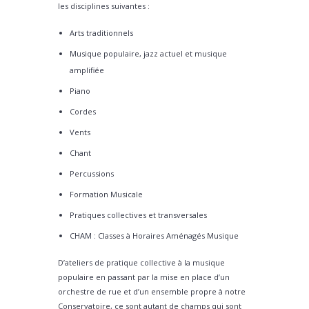
les disciplines suivantes :
Arts traditionnels
Musique populaire, jazz actuel et musique
amplifiée
Piano
Cordes
Vents
Chant
Percussions
Formation Musicale
Pratiques collectives et transversales
CHAM : Classes à Horaires Aménagés Musique
D’ateliers de pratique collective à la musique
populaire en passant par la mise en place d’un
orchestre de rue et d’un ensemble propre à notre
Conservatoire, ce sont autant de champs qui sont