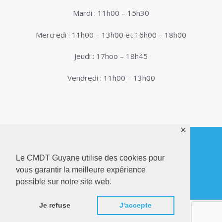
Mardi : 11h00 – 15h30
Mercredi : 11h00 – 13h00 et 16h00 – 18h00
Jeudi : 17hoo – 18h45
Vendredi : 11h00 – 13h00
✕
Le CMDT Guyane utilise des cookies pour
© 2026. Conservatoire de Musique, Danse et
vous garantir la meilleure expérience
Théâtre de Guyane . Tous droits réservés - Site
possible sur notre site web.
Internet réalisé par
Netactions
Je refuse
J'accepte