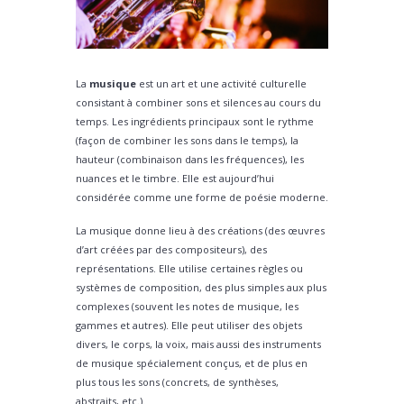
La
musique
est un art et une activité culturelle
consistant à combiner sons et silences au cours du
temps. Les ingrédients principaux sont le rythme
(façon de combiner les sons dans le temps), la
hauteur (combinaison dans les fréquences), les
nuances et le timbre. Elle est aujourd’hui
considérée comme une forme de poésie moderne.
La musique donne lieu à des créations (des œuvres
d’art créées par des compositeurs), des
représentations. Elle utilise certaines règles ou
systèmes de composition, des plus simples aux plus
complexes (souvent les notes de musique, les
gammes et autres). Elle peut utiliser des objets
divers, le corps, la voix, mais aussi des instruments
de musique spécialement conçus, et de plus en
plus tous les sons (concrets, de synthèses,
abstraits,
etc.
).