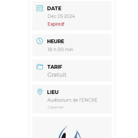
DATE
Déc 05 2024
Expired!
HEURE
18 h 00 min
TARIF
Gratuit
LIEU
Auditorium de l'ENCRE
Cayenne