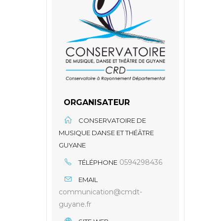
ORGANISATEUR
CONSERVATOIRE DE
MUSIQUE DANSE ET THÉÂTRE
GUYANE
0594298436
TÉLÉPHONE
EMAIL
communication@cmdt-
guyane.fr