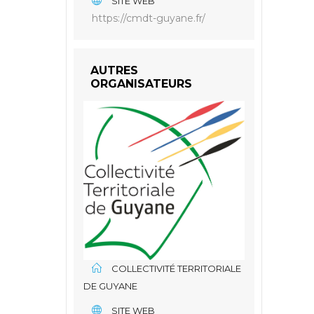
SITE WEB
https://cmdt-guyane.fr/
AUTRES
ORGANISATEURS
COLLECTIVITÉ TERRITORIALE
DE GUYANE
SITE WEB