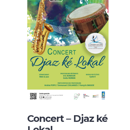
Concert – Djaz ké
Lokal