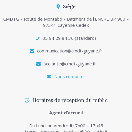
Siège
CMDTG – Route de Montabo – Bâtiment de l’ENCRE BP 900 –
97341 Cayenne Cedex
05 94 29 84 36 (standard)
communication@cmdt-guyane.fr
scolarite@cmdt-guyane.fr
Nous contacter
Horaires de réception du public
Agent d’accueil
Du Lundi au Vendredi : 7h00 – 17h45
Mardi – Mercredi – Jeudi : 14h00 – 16h45