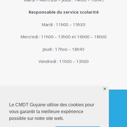
Responsable du service scolarité
Mardi : 11h00 – 15h30
Mercredi : 11h00 – 13h00 et 16h00 – 18h00
Jeudi : 17hoo – 18h45
Vendredi : 11h00 – 13h00
✕
Le CMDT Guyane utilise des cookies pour
© 2026. Conservatoire de Musique, Danse et
vous garantir la meilleure expérience
Théâtre de Guyane . Tous droits réservés - Site
possible sur notre site web.
Internet réalisé par
Netactions