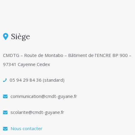
Siège
CMDTG – Route de Montabo – Bâtiment de l’ENCRE BP 900 –
97341 Cayenne Cedex
05 94 29 84 36 (standard)
communication@cmdt-guyane.fr
scolarite@cmdt-guyane.fr
Nous contacter