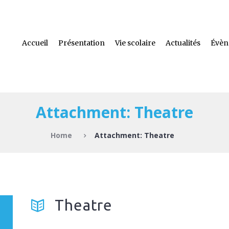
Accueil
Présentation
Vie scolaire
Actualités
Évèn
Attachment: Theatre
Home
Attachment: Theatre
Theatre