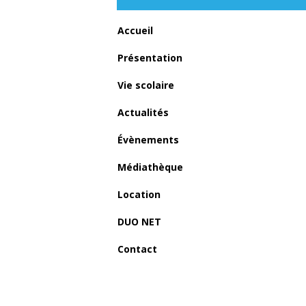
Accueil
Présentation
Vie scolaire
Actualités
Évènements
Médiathèque
Location
DUO NET
Previous item
musique
Contact