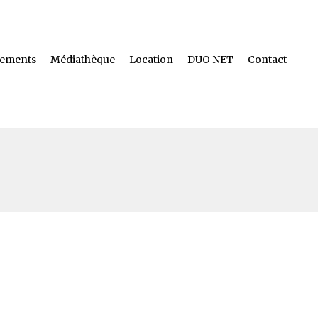
ements
Médiathèque
Location
DUO NET
Contact