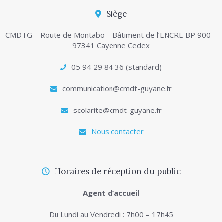
Siège
CMDTG – Route de Montabo – Bâtiment de l’ENCRE BP 900 –
97341 Cayenne Cedex
05 94 29 84 36 (standard)
communication@cmdt-guyane.fr
scolarite@cmdt-guyane.fr
Nous contacter
Horaires de réception du public
Agent d’accueil
Du Lundi au Vendredi : 7h00 – 17h45