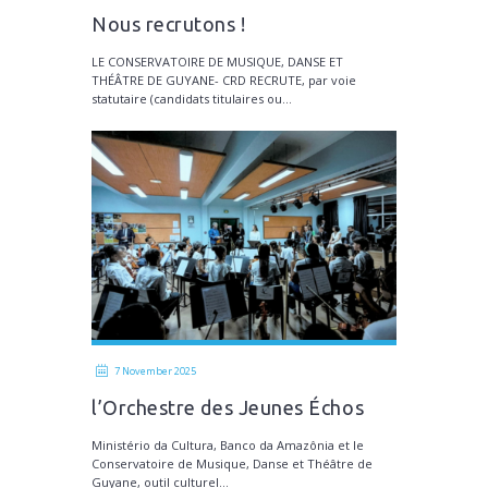
Nous recrutons !
LE CONSERVATOIRE DE MUSIQUE, DANSE ET
THÉÂTRE DE GUYANE- CRD RECRUTE, par voie
statutaire (candidats titulaires ou...
7 November 2025
l’Orchestre des Jeunes Échos
d’Amazonie
Ministério da Cultura, Banco da Amazônia et le
Conservatoire de Musique, Danse et Théâtre de
Guyane, outil culturel...