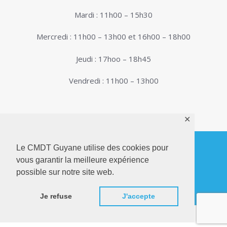
Mardi : 11h00 – 15h30
Mercredi : 11h00 – 13h00 et 16h00 – 18h00
Jeudi : 17hoo – 18h45
Vendredi : 11h00 – 13h00
✕
Le CMDT Guyane utilise des cookies pour
vous garantir la meilleure expérience
© 2026. Conservatoire de Musique, Danse et
possible sur notre site web.
Théâtre de Guyane . Tous droits réservés - Site
Internet réalisé par
Netactions
Je refuse
J'accepte