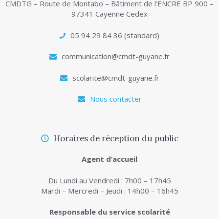
CMDTG – Route de Montabo – Bâtiment de l’ENCRE BP 900 –
97341 Cayenne Cedex
05 94 29 84 36 (standard)
communication@cmdt-guyane.fr
scolarite@cmdt-guyane.fr
Nous contacter
Horaires de réception du public
Agent d’accueil
Du Lundi au Vendredi : 7h00 – 17h45
Mardi – Mercredi – Jeudi : 14h00 – 16h45
Responsable du service scolarité