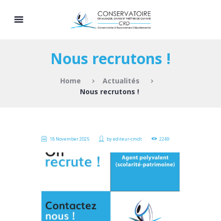
Nous recrutons !
Home
Actualités
Nous recrutons !
18 November 2025
by
editeur-cmdt
2249