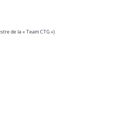
estre de la « Team CTG »)