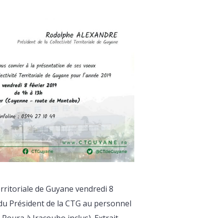
rritoriale de Guyane vendredi 8
du Président de la CTG au personnel
Roura à Iracoubo inclus). Extrait