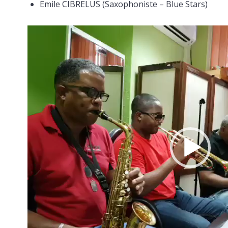
Emile CIBRELUS (Saxophoniste – Blue Stars)