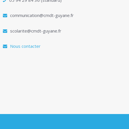
communication@cmdt-guyane.fr
scolarite@cmdt-guyane.fr
Nous contacter