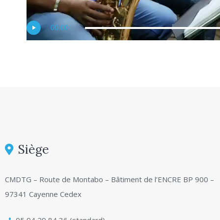
00:00
Siège
CMDTG – Route de Montabo – Bâtiment de l’ENCRE BP 900 –
97341 Cayenne Cedex
05 94 29 84 36 (standard)