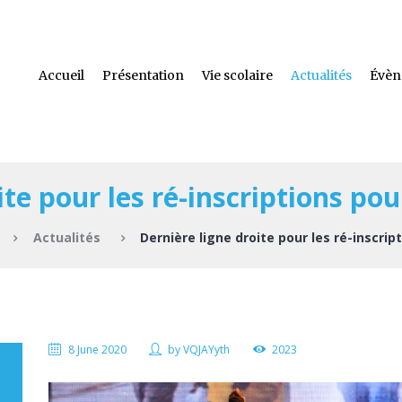
Accueil
Présentation
Vie scolaire
Actualités
Évèn
ite pour les ré-inscriptions pou
Actualités
Dernière ligne droite pour les ré-inscript
8 June 2020
by
VQJAYyth
2023