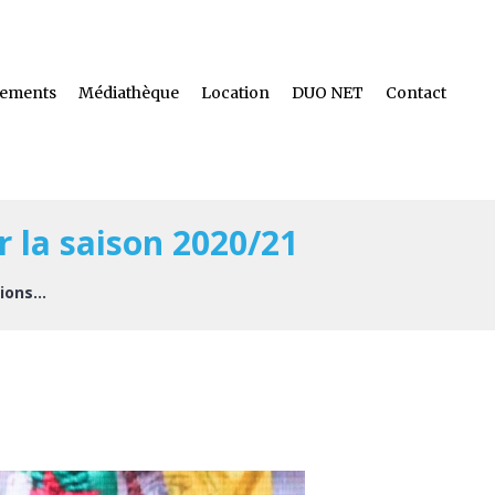
ements
Médiathèque
Location
DUO NET
Contact
r la saison 2020/21
ions...