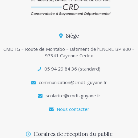
Siège
CMDTG – Route de Montabo – Bâtiment de l’ENCRE BP 900 –
97341 Cayenne Cedex
05 94 29 84 36 (standard)
communication@cmdt-guyane.fr
scolarite@cmdt-guyane.fr
Nous contacter
Horaires de réception du public