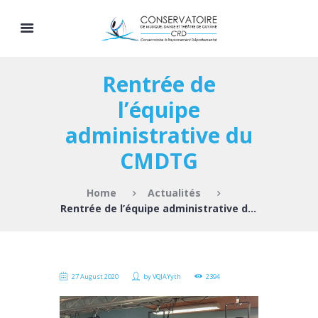
Rentrée de
l’équipe
administrative du
CMDTG
Home
Actualités
Rentrée de l’équipe administrative du CMDTG
27 August 2020
by
VQJAYyth
2394