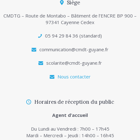
Siège
CMDTG – Route de Montabo – Bâtiment de l’ENCRE BP 900 –
97341 Cayenne Cedex
05 94 29 84 36 (standard)
communication@cmdt-guyane.fr
scolarite@cmdt-guyane.fr
Nous contacter
Horaires de réception du public
Agent d’accueil
Du Lundi au Vendredi : 7h00 – 17h45
Mardi – Mercredi – Jeudi : 14h00 – 16h45