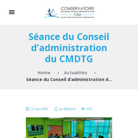
Séance du Conseil
d’administration
du CMDTG
Home
Actualités
Séance du Conseil d’administration du CMDTG
12 April 2021
by
VQJAYyth
2151