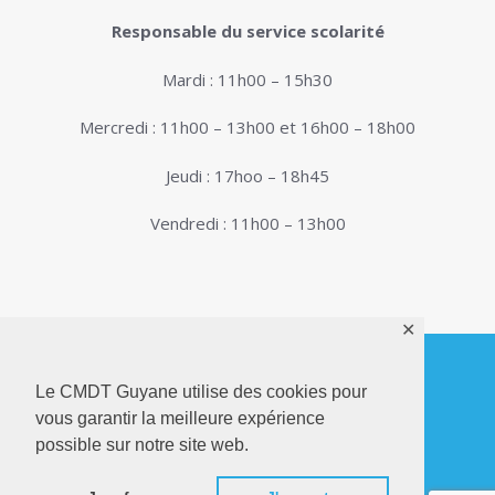
Responsable du service scolarité
Mardi : 11h00 – 15h30
Mercredi : 11h00 – 13h00 et 16h00 – 18h00
Jeudi : 17hoo – 18h45
Vendredi : 11h00 – 13h00
✕
Le CMDT Guyane utilise des cookies pour
© 2026. Conservatoire de Musique, Danse et
vous garantir la meilleure expérience
Théâtre de Guyane . Tous droits réservés - Site
possible sur notre site web.
Internet réalisé par
Netactions