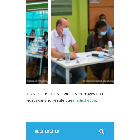
Revivez tous nos évènements en images et en
vidéos dans notre rubrique
médiathèque
.