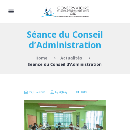
Séance du Conseil
d’Administration
Home
Actualités
Séance du Conseil d’Administration
29 June 2020
by
VQJAYyth
1940