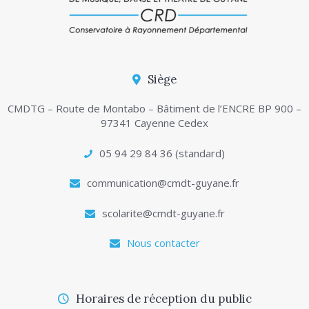
Siège
CMDTG – Route de Montabo – Bâtiment de l’ENCRE BP 900 –
97341 Cayenne Cedex
05 94 29 84 36 (standard)
communication@cmdt-guyane.fr
scolarite@cmdt-guyane.fr
Nous contacter
Horaires de réception du public