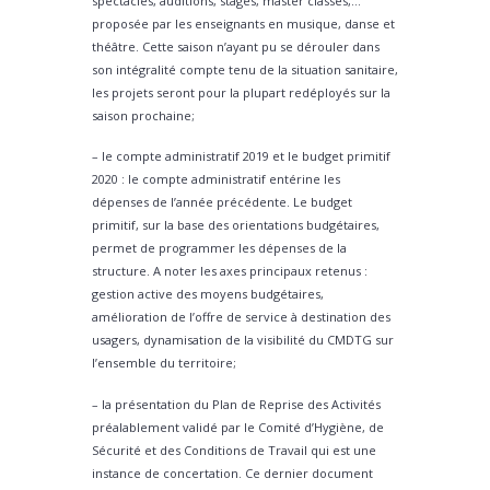
spectacles, auditions, stages, master classes,…
proposée par les enseignants en musique, danse et
théâtre. Cette saison n’ayant pu se dérouler dans
son intégralité compte tenu de la situation sanitaire,
les projets seront pour la plupart redéployés sur la
saison prochaine;
– le compte administratif 2019 et le budget primitif
2020 : le compte administratif entérine les
dépenses de l’année précédente. Le budget
primitif, sur la base des orientations budgétaires,
permet de programmer les dépenses de la
structure. A noter les axes principaux retenus :
gestion active des moyens budgétaires,
amélioration de l’offre de service à destination des
usagers, dynamisation de la visibilité du CMDTG sur
l’ensemble du territoire;
– la présentation du Plan de Reprise des Activités
préalablement validé par le Comité d’Hygiène, de
Sécurité et des Conditions de Travail qui est une
instance de concertation. Ce dernier document