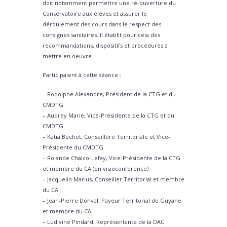
doit notamment permettre une ré-ouverture du
Conservatoire aux élèves et assurer le
déroulement des cours dans le respect des
consignes sanitaires. Il établit pour cela des
recommandations, dispositifs et procédures à
mettre en oeuvre.
Participaient à cette séance :
– Rodolphe Alexandre, Président de la CTG et du
CMDTG
– Audrey Marie, Vice-Présidente de la CTG et du
CMDTG
– Katia Béchet, Conseillère Territoriale et Vice-
Présidente du CMDTG
– Rolande Chalco-Lefay, Vice-Présidente de la CTG
et membre du CA (en visioconférence)
– Jacquelin Marius, Conseiller Territorial et membre
du CA
– Jean-Pierre Donval, Payeur Territorial de Guyane
et membre du CA
– Ludivine Pindard, Représentante de la DAC